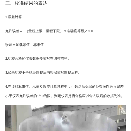
三、
校准结果的表达
误差计算
1.
允许误差＝
±（量程上限﹣量程下限）
准确度等级／
x
100
误差＝加载示值﹣标准值
初校合格的仪表数据要填写在调整前栏。
2.
如果初校不合格经调整后的数据填写调整后栏。
3.
在读取标准值、示值及误差计算过程中，小数点后保留的位数应以舍入误差
4.
小于仪表允许误差的
为限。判定仪表是否合格应以舍入以后的数据为准。
1/10