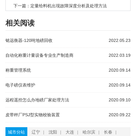
下一篇：定量给料机出现故障深度分析及处理方法
相关阅读
铭远衡器-120吨地磅回收
2022.05.23
自动化称重计量设备专业生产制造商
2022.03.19
称重管理系统
2020.09.14
电子磅仪表维护
2020.09.14
远程遥控怎么办地磅厂家处理方法
2020.09.10
皮带秤厂PSJ型实物校验装置
2020.09.22
城市分站
辽宁
|
沈阳
|
大连
|
哈尔滨
|
长春
|