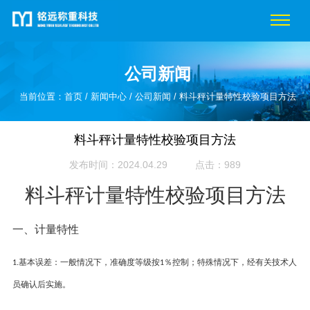
公司新闻
当前位置：
首页
/
新闻中心
/
公司新闻
/ 料斗秤计量特性校验项目方法
料斗秤计量特性校验项目方法
发布时间：2024.04.29
点击：989
料斗秤计量特性校验项目方法
一、
计量特性
基本误差：一般情况下，准确度等级按
％控制；特殊情况下，经有关技术人
1.
1
员确认后实施。